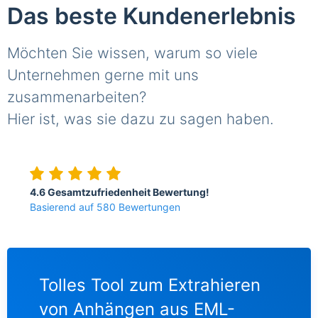
Das beste Kundenerlebnis
Möchten Sie wissen, warum so viele
Unternehmen gerne mit uns
zusammenarbeiten?
Hier ist, was sie dazu zu sagen haben.
4.6 Gesamtzufriedenheit Bewertung!
Basierend auf 580 Bewertungen
Tolles Tool zum Extrahieren
EML
der
von Anhängen aus EML-
ko