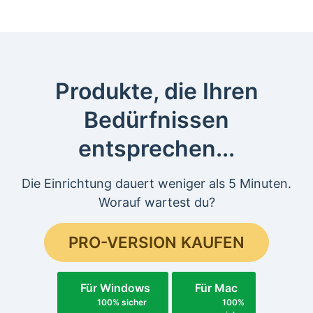
Produkte, die Ihren
Bedürfnissen
entsprechen...
Die Einrichtung dauert weniger als 5 Minuten.
Worauf wartest du?
PRO-VERSION KAUFEN
Für Windows
Für Mac
100% sicher
100%