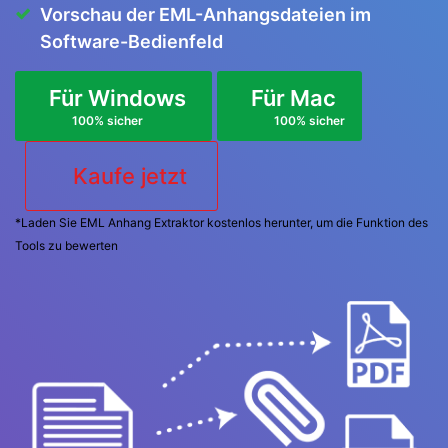
Vorschau der EML-Anhangsdateien im
Software-Bedienfeld
Für Windows
Für Mac
100% sicher
100% sicher
Kaufe jetzt
*Laden Sie EML Anhang Extraktor kostenlos herunter, um die Funktion des
Tools zu bewerten