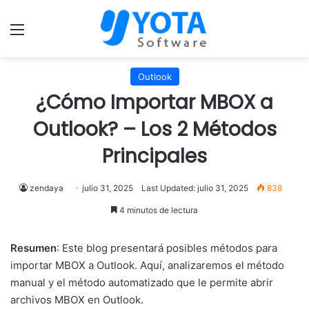
Menú
Outlook
¿Cómo Importar MBOX a
Outlook? – Los 2 Métodos
Principales
zendaya
julio 31, 2025
Last Updated: julio 31, 2025
838
4 minutos de lectura
Resumen
: Este blog presentará posibles métodos para
importar MBOX a Outlook. Aquí, analizaremos el método
manual y el método automatizado que le permite abrir
archivos MBOX en Outlook.