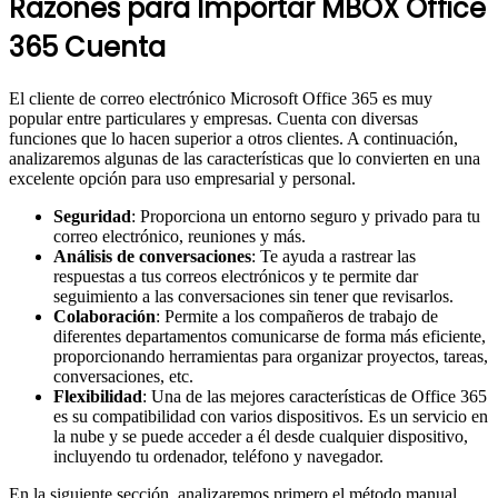
Razones para Importar MBOX Office
365 Cuenta
El cliente de correo electrónico Microsoft Office 365 es muy
popular entre particulares y empresas. Cuenta con diversas
funciones que lo hacen superior a otros clientes. A continuación,
analizaremos algunas de las características que lo convierten en una
excelente opción para uso empresarial y personal.
Seguridad
: Proporciona un entorno seguro y privado para tu
correo electrónico, reuniones y más.
Análisis de conversaciones
: Te ayuda a rastrear las
respuestas a tus correos electrónicos y te permite dar
seguimiento a las conversaciones sin tener que revisarlos.
Colaboración
: Permite a los compañeros de trabajo de
diferentes departamentos comunicarse de forma más eficiente,
proporcionando herramientas para organizar proyectos, tareas,
conversaciones, etc.
Flexibilidad
: Una de las mejores características de Office 365
es su compatibilidad con varios dispositivos. Es un servicio en
la nube y se puede acceder a él desde cualquier dispositivo,
incluyendo tu ordenador, teléfono y navegador.
En la siguiente sección, analizaremos primero el método manual,