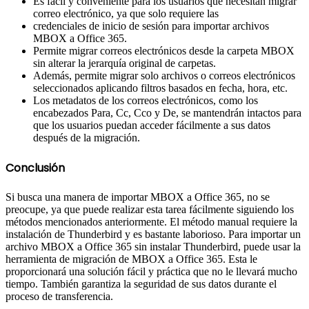
Es fácil y conveniente para los usuarios que necesitan migrar
correo electrónico, ya que solo requiere las
credenciales de inicio de sesión para importar archivos
MBOX a Office 365.
Permite migrar correos electrónicos desde la carpeta MBOX
sin alterar la jerarquía original de carpetas.
Además, permite migrar solo archivos o correos electrónicos
seleccionados aplicando filtros basados en fecha, hora, etc.
Los metadatos de los correos electrónicos, como los
encabezados Para, Cc, Cco y De, se mantendrán intactos para
que los usuarios puedan acceder fácilmente a sus datos
después de la migración.
Conclusión
Si busca una manera de importar MBOX a Office 365, no se
preocupe, ya que puede realizar esta tarea fácilmente siguiendo los
métodos mencionados anteriormente. El método manual requiere la
instalación de Thunderbird y es bastante laborioso. Para importar un
archivo MBOX a Office 365 sin instalar Thunderbird, puede usar la
herramienta de migración de MBOX a Office 365. Esta le
proporcionará una solución fácil y práctica que no le llevará mucho
tiempo. También garantiza la seguridad de sus datos durante el
proceso de transferencia.