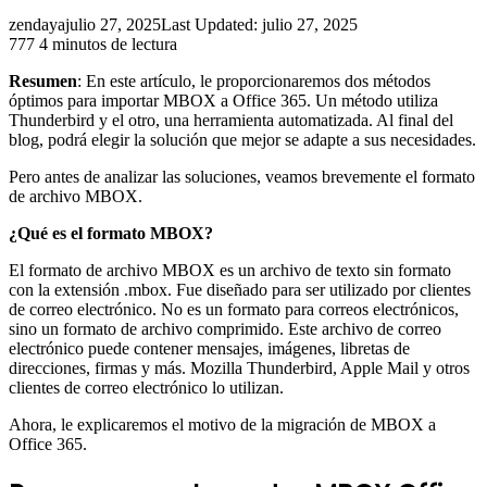
zendaya
julio 27, 2025
Last Updated: julio 27, 2025
777
4 minutos de lectura
Resumen
: En este artículo, le proporcionaremos dos métodos
óptimos para importar MBOX a Office 365. Un método utiliza
Thunderbird y el otro, una herramienta automatizada. Al final del
blog, podrá elegir la solución que mejor se adapte a sus necesidades.
Pero antes de analizar las soluciones, veamos brevemente el formato
de archivo MBOX.
¿Qué es el formato MBOX?
El formato de archivo MBOX es un archivo de texto sin formato
con la extensión .mbox. Fue diseñado para ser utilizado por clientes
de correo electrónico. No es un formato para correos electrónicos,
sino un formato de archivo comprimido. Este archivo de correo
electrónico puede contener mensajes, imágenes, libretas de
direcciones, firmas y más. Mozilla Thunderbird, Apple Mail y otros
clientes de correo electrónico lo utilizan.
Ahora, le explicaremos el motivo de la migración de MBOX a
Office 365.