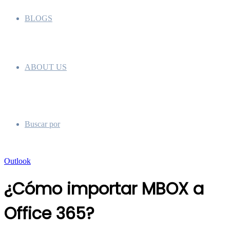
BLOGS
ABOUT US
Buscar por
Outlook
¿Cómo importar MBOX a
Office 365?