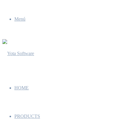
Menú
HOME
PRODUCTS