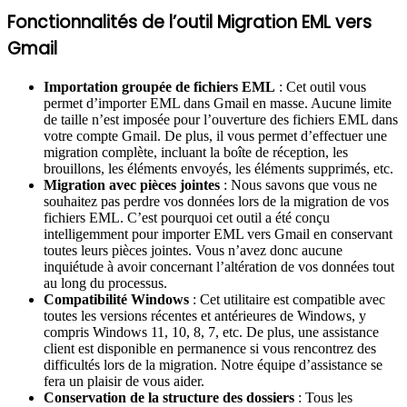
Fonctionnalités de l’outil Migration EML vers
Gmail
Importation groupée de fichiers EML
: Cet outil vous
permet d’importer EML dans Gmail en masse. Aucune limite
de taille n’est imposée pour l’ouverture des fichiers EML dans
votre compte Gmail. De plus, il vous permet d’effectuer une
migration complète, incluant la boîte de réception, les
brouillons, les éléments envoyés, les éléments supprimés, etc.
Migration avec pièces jointes
: Nous savons que vous ne
souhaitez pas perdre vos données lors de la migration de vos
fichiers EML. C’est pourquoi cet outil a été conçu
intelligemment pour importer EML vers Gmail en conservant
toutes leurs pièces jointes. Vous n’avez donc aucune
inquiétude à avoir concernant l’altération de vos données tout
au long du processus.
Compatibilité Windows
: Cet utilitaire est compatible avec
toutes les versions récentes et antérieures de Windows, y
compris Windows 11, 10, 8, 7, etc. De plus, une assistance
client est disponible en permanence si vous rencontrez des
difficultés lors de la migration. Notre équipe d’assistance se
fera un plaisir de vous aider.
Conservation de la structure des dossiers
: Tous les