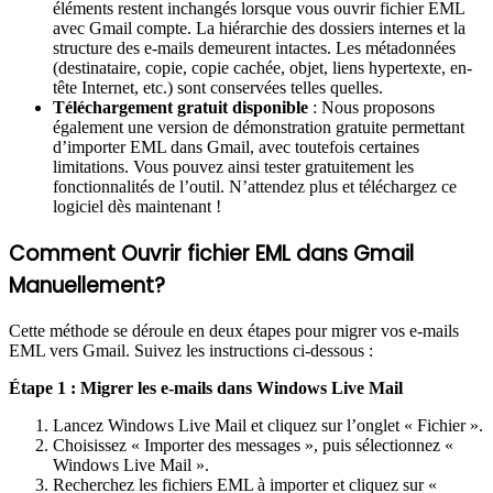
éléments restent inchangés lorsque vous ouvrir fichier EML
avec Gmail compte. La hiérarchie des dossiers internes et la
structure des e-mails demeurent intactes. Les métadonnées
(destinataire, copie, copie cachée, objet, liens hypertexte, en-
tête Internet, etc.) sont conservées telles quelles.
Téléchargement gratuit disponible
: Nous proposons
également une version de démonstration gratuite permettant
d’importer EML dans Gmail, avec toutefois certaines
limitations. Vous pouvez ainsi tester gratuitement les
fonctionnalités de l’outil. N’attendez plus et téléchargez ce
logiciel dès maintenant !
Comment Ouvrir fichier EML dans Gmail
Manuellement?
Cette méthode se déroule en deux étapes pour migrer vos e-mails
EML vers Gmail. Suivez les instructions ci-dessous :
Étape 1 : Migrer les e-mails dans Windows Live Mail
Lancez Windows Live Mail et cliquez sur l’onglet « Fichier ».
Choisissez « Importer des messages », puis sélectionnez «
Windows Live Mail ».
Recherchez les fichiers EML à importer et cliquez sur «