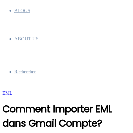
BLOGS
ABOUT US
Rechercher
EML
Comment Importer EML
dans Gmail Compte?