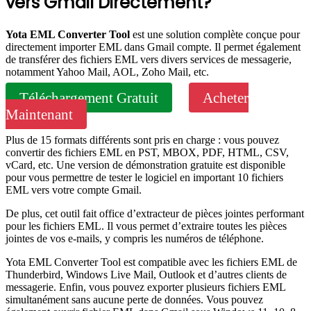
vers Gmail Directement?
Yota EML Converter Tool
est une solution complète conçue pour
directement importer EML dans Gmail compte. Il permet également
de transférer des fichiers EML vers divers services de messagerie,
notamment Yahoo Mail, AOL, Zoho Mail, etc.
Téléchargement Gratuit
Acheter
Maintenant
Plus de 15 formats différents sont pris en charge : vous pouvez
convertir des fichiers EML en PST, MBOX, PDF, HTML, CSV,
vCard, etc. Une version de démonstration gratuite est disponible
pour vous permettre de tester le logiciel en important 10 fichiers
EML vers votre compte Gmail.
De plus, cet outil fait office d’extracteur de pièces jointes performant
pour les fichiers EML. Il vous permet d’extraire toutes les pièces
jointes de vos e-mails, y compris les numéros de téléphone.
Yota EML Converter Tool est compatible avec les fichiers EML de
Thunderbird, Windows Live Mail, Outlook et d’autres clients de
messagerie. Enfin, vous pouvez exporter plusieurs fichiers EML
simultanément sans aucune perte de données. Vous pouvez