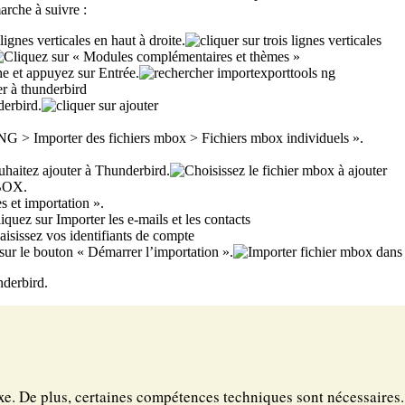
arche à suivre :
ignes verticales en haut à droite.
e et appuyez sur Entrée.
derbird.
 NG > Importer des fichiers mbox > Fichiers mbox individuels ».
uhaitez ajouter à Thunderbird.
MBOX.
 et importation ».
 sur le bouton « Démarrer l’importation ».
derbird.
exe. De plus, certaines compétences techniques sont nécessaires.