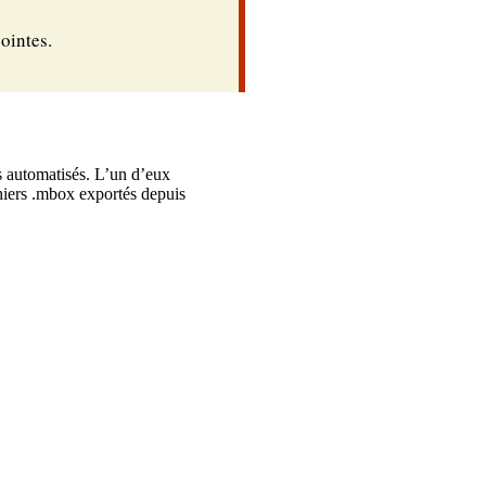
ointes.
s automatisés. L’un d’eux
hiers .mbox exportés depuis