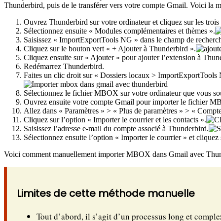
Thunderbird, puis de le transférer vers votre compte Gmail. Voici la m
Ouvrez Thunderbird sur votre ordinateur et cliquez sur les trois l
Sélectionnez ensuite « Modules complémentaires et thèmes ».
Saisissez « ImportExportTools NG » dans le champ de recherch
Cliquez sur le bouton vert « + Ajouter à Thunderbird ».
Cliquez ensuite sur « Ajouter » pour ajouter l’extension à Thun
Redémarrez Thunderbird.
Faites un clic droit sur « Dossiers locaux > ImportExportTools
Sélectionnez le fichier MBOX sur votre ordinateur que vous so
Ouvrez ensuite votre compte Gmail pour importer le fichier 
Allez dans « Paramètres » > « Plus de paramètres » > « Comptes
Cliquez sur l’option « Importer le courrier et les contacts ».
Saisissez l’adresse e-mail du compte associé à Thunderbird.
Sélectionnez ensuite l’option « Importer le courrier » et cliquez
Voici comment manuellement importer MBOX dans Gmail avec Thun
Limites de cette méthode manuelle
Tout d’abord, il s’agit d’un processus long et compl