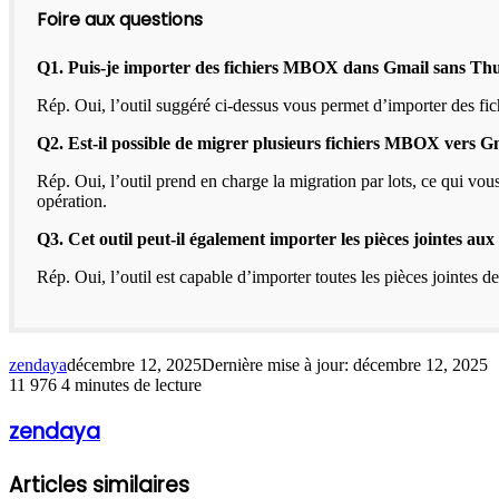
Foire aux questions
Q1. Puis-je importer des fichiers MBOX dans Gmail sans Th
Rép. Oui, l’outil suggéré ci-dessus vous permet d’importer des 
Q2. Est-il possible de migrer plusieurs fichiers MBOX vers 
Rép. Oui, l’outil prend en charge la migration par lots, ce qui 
opération.
Q3. Cet outil peut-il également importer les pièces jointes aux
Rép. Oui, l’outil est capable d’importer toutes les pièces jointes d
zendaya
décembre 12, 2025
Dernière mise à jour: décembre 12, 2025
11 976
4 minutes de lecture
zendaya
Articles similaires