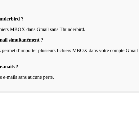
underbird ?
fichiers MBOX dans Gmail sans Thunderbird.
Gmail simultanément ?
vous permet d’importer plusieurs fichiers MBOX dans votre compte Gmail
 e-mails ?
es e-mails sans aucune perte.