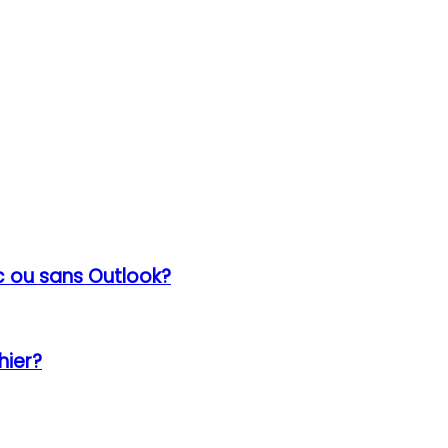
 ou sans Outlook?
hier?