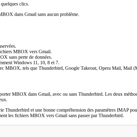
quelques clics.
ier MBOX dans Gmail sans aucun problème.
nservées.
es fichiers MBOX vers Gmail.
MBOX sans perte de données.
amment Windows 11, 10, 8 et 7.
 avec MBOX, tels que Thunderbird, Google Takeout, Opera Mail, Mail (M
 importer MBOX dans Gmail, avec ou sans Thunderbird. Les deux méthod
eux.
gerie Thunderbird et une bonne compréhension des paramètres IMAP po
ement les fichiers MBOX vers Gmail sans passer par Thunderbird.