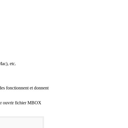
ac), etc.
es fonctionnent et donnent
ur ouvrir fichier MBOX