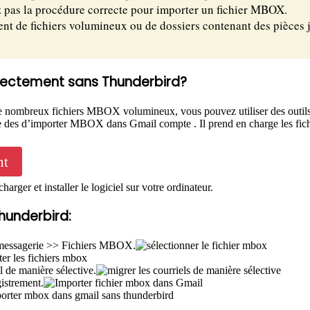
z pas la procédure correcte pour importer un fichier MBOX.
nt de fichiers volumineux ou de dossiers contenant des pièces j
rectement sans Thunderbird?
de nombreux fichiers MBOX volumineux, vous pouvez utiliser des outil
se des d’importer MBOX dans Gmail compte . Il prend en charge les fic
nt
ger et installer le logiciel sur votre ordinateur.
hunderbird:
e messagerie >> Fichiers MBOX.
 de manière sélective.
istrement.