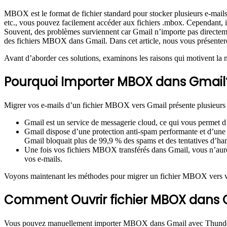
MBOX est le format de fichier standard pour stocker plusieurs e-mail
etc., vous pouvez facilement accéder aux fichiers .mbox. Cependant, i
Souvent, des problèmes surviennent car Gmail n’importe pas directemen
des fichiers MBOX dans Gmail. Dans cet article, nous vous présentero
Avant d’aborder ces solutions, examinons les raisons qui motivent l
Pourquoi Importer MBOX dans Gmail
Migrer vos e-mails d’un fichier MBOX vers Gmail présente plusieurs 
Gmail est un service de messagerie cloud, ce qui vous permet d
Gmail dispose d’une protection anti-spam performante et d’une a
Gmail bloquait plus de 99,9 % des spams et des tentatives d’ha
Une fois vos fichiers MBOX transférés dans Gmail, vous n’aur
vos e-mails.
Voyons maintenant les méthodes pour migrer un fichier MBOX vers 
Comment Ouvrir fichier MBOX dans 
Vous pouvez manuellement importer MBOX dans Gmail avec Thunderbi