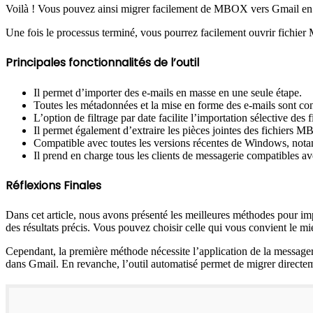
Voilà ! Vous pouvez ainsi migrer facilement de MBOX vers Gmail en 
Une fois le processus terminé, vous pourrez facilement ouvrir fich
Principales fonctionnalités de l’outil
Il permet d’importer des e-mails en masse en une seule étape.
Toutes les métadonnées et la mise en forme des e-mails sont co
L’option de filtrage par date facilite l’importation sélective d
Il permet également d’extraire les pièces jointes des fichiers 
Compatible avec toutes les versions récentes de Windows, not
Il prend en charge tous les clients de messagerie compatibles
Réflexions Finales
Dans cet article, nous avons présenté les meilleures méthodes pour
des résultats précis. Vous pouvez choisir celle qui vous convient le mi
Cependant, la première méthode nécessite l’application de la messa
dans Gmail. En revanche, l’outil automatisé permet de migrer direct