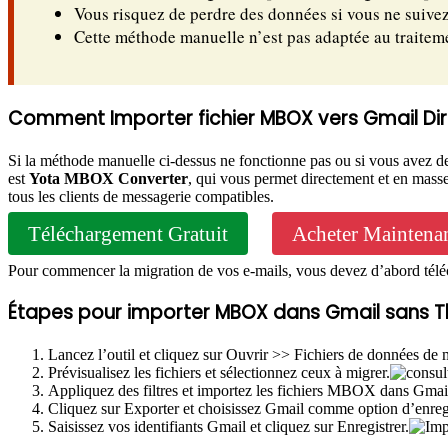
Vous risquez de perdre des données si vous ne suive
Cette méthode manuelle n’est pas adaptée au traiteme
Comment Importer fichier MBOX vers Gmail Di
Si la méthode manuelle ci-dessus ne fonctionne pas ou si vous avez 
est
Yota MBOX Converter
, qui vous permet directement et en mas
tous les clients de messagerie compatibles.
Téléchargement Gratuit
Acheter Maintena
Pour commencer la migration de vos e-mails, vous devez d’abord téléchar
Étapes pour importer MBOX dans Gmail sans T
Lancez l’outil et cliquez sur Ouvrir >> Fichiers de données d
Prévisualisez les fichiers et sélectionnez ceux à migrer.
Appliquez des filtres et importez les fichiers MBOX dans Gmail
Cliquez sur Exporter et choisissez Gmail comme option d’enreg
Saisissez vos identifiants Gmail et cliquez sur Enregistrer.