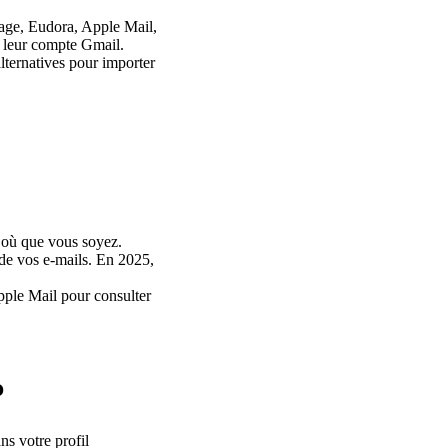
rage, Eudora, Apple Mail,
s leur compte Gmail.
lternatives pour importer
t où que vous soyez.
 de vos e-mails. En 2025,
ple Mail pour consulter
?
s votre profil