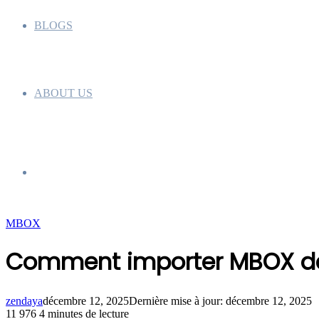
BLOGS
ABOUT US
Rechercher
MBOX
Comment importer MBOX da
zendaya
décembre 12, 2025
Dernière mise à jour: décembre 12, 2025
11 976
4 minutes de lecture