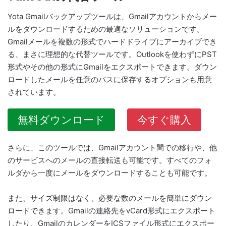
Yota Gmailバックアップツールは、Gmailアカウントからメー
ルをダウンロードするための最適なソリューションです。
Gmailメールを複数の形式でハードドライブにアーカイブでき
る、まさに理想的な代替ツールです。Outlookを使わずにPST
形式やその他の形式にGmailをエクスポートできます。ダウン
ロードしたメールを任意のパスに保存するオプションも用意
されています。
無料ダウンロード
今すぐ購入
さらに、このツールでは、Gmailアカウント間での移行や、他
のサービスへのメールの直接転送も可能です。すべてのフォ
ルダから一度にメールをダウンロードすることも可能です。
また、サイズ制限はなく、必要な数のメールを簡単にダウン
ロードできます。Gmailの連絡先をvCard形式にエクスポート
したり、GmailのカレンダーをICSファイル形式にエクスポー