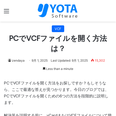
Menu
VCF
PCでVCFファイルを開く方法
は？
zendaya
9月 1, 2025
Last Updated: 9月 1, 2025
15,302
Less than a minute
PCでVCFファイルを開く方法をお探しですか？もしそうな
ら、ここで最適な答えが見つかります。今日のブログでは、
PCでVCFファイルを開くための6つの方法を段階的に説明し
ます。
解決策を説明する前に、vCardまたはVCFファイルについて簡